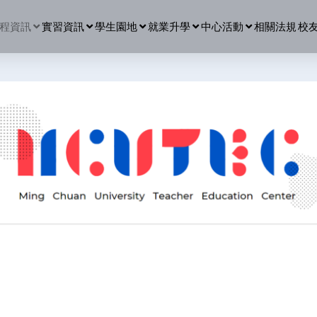
程資訊
實習資訊
學生園地
就業升學
中心活動
相關法規
校