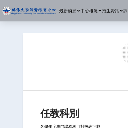
最新消息
中心概況
招生資訊
課
任教科別
各學年度專門課程科目對照表下載