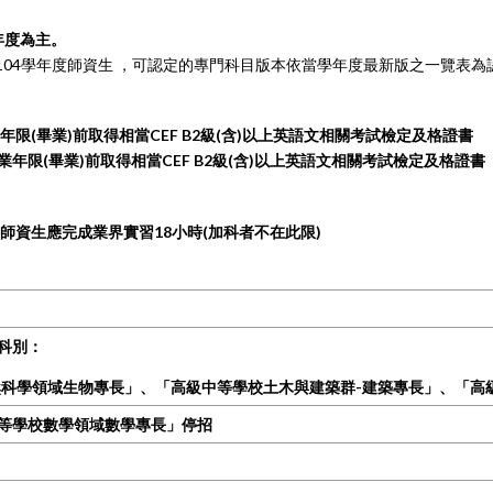
年度為主。
為104學年度師資生 ，可認定的專門科目版本依當學年度最新版之一覽表為
限(畢業)前取得相當CEF B2級(含)以上英語文相關考試檢定及格證書
年限(畢業)前取得相當CEF B2級(含)以上英語文相關考試檢定及格證書
科師資生應
完成業界實習18小時(加科者不在此限)
增科別：
然科學領域生物專長」、
「高級中等學校土木與建築群-建築專長」、
「高
中等學校數學領域數學專長」停招