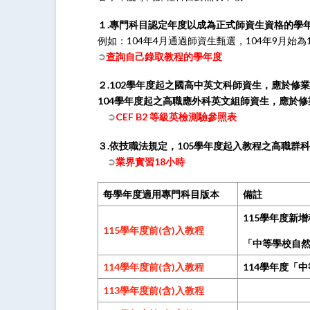
１.專門科目認定年度以成為正式師資生資格的學
例如：104年4月通過師資生甄選，104年9月始
➲
查詢自己錄取教程的學年度
２.102學年度起之國高中英文科師資生，應於修業年
104學年度起之高職應外科英文組師資生，應於修業
➲
CEF B2 等級英檢測驗參照表
３.​
依技職法規定，105學年度起入教程之高職群
​
➲
業界實習18小時
每學年度適用專門科目版本
備註
115學年度新
115學年度前(含)入教程
「中等學校自
114學年度前(含)入教程
114學年度「
113學年度前(含)入教程