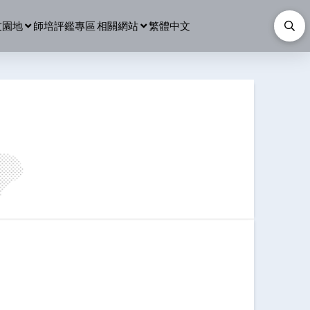
友園地
師培評鑑專區
相關網站
繁體中文